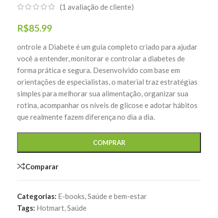
(
1
avaliação de cliente)
R$
85.99
ontrole a Diabete é um guia completo criado para ajudar
você a entender, monitorar e controlar a diabetes de
forma prática e segura. Desenvolvido com base em
orientações de especialistas, o material traz estratégias
simples para melhorar sua alimentação, organizar sua
rotina, acompanhar os níveis de glicose e adotar hábitos
que realmente fazem diferença no dia a dia.
COMPRAR
Comparar
Categorias:
E-books
,
Saúde e bem-estar
Tags:
Hotmart
,
Saúde