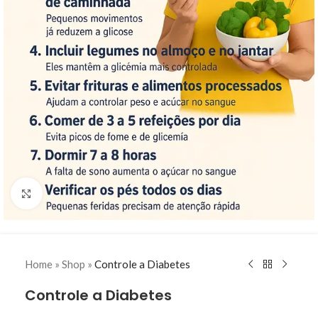
Clique para ampliar
Home
»
Shop
»
Controle a Diabetes
Controle a Diabetes