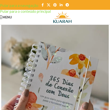
Pular para a navegação
Pular para o conteúdo principal
MENU