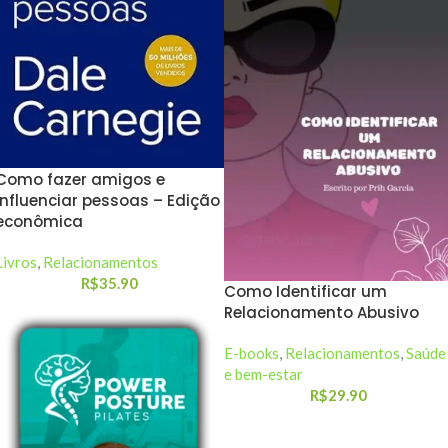
Como fazer amigos e
influenciar pessoas – Edição
econômica
Livros
,
Relacionamentos
R$
35.90
Como Identificar um
Relacionamento Abusivo
E-books
,
Relacionamentos
,
Saúde
e bem-estar
R$
29.90