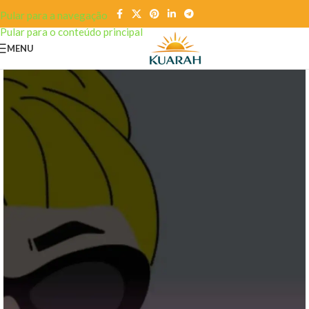
Pular para a navegação
Pular para o conteúdo principal
MENU