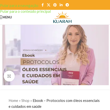
Pular para a navegação
Pular para o conteúdo principal
MENU
Clique para ampliar
Home
»
Shop
»
Ebook – Protocolos com óleos essenciais
e cuidados em saúde