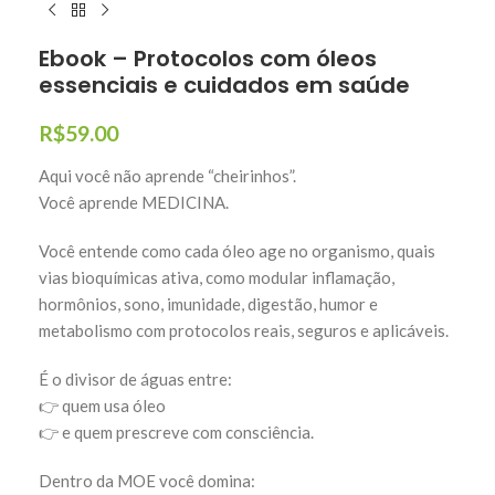
Ebook – Protocolos com óleos
essenciais e cuidados em saúde
R$
59.00
Aqui você não aprende “cheirinhos”.
Você aprende MEDICINA.
Você entende como cada óleo age no organismo, quais
vias bioquímicas ativa, como modular inflamação,
hormônios, sono, imunidade, digestão, humor e
metabolismo com protocolos reais, seguros e aplicáveis.
É o divisor de águas entre:
👉 quem usa óleo
👉 e quem prescreve com consciência.
Dentro da MOE você domina: