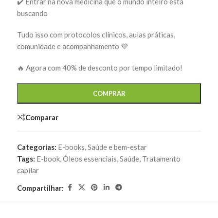
✔️ Entrar na nova medicina que o mundo inteiro está
buscando
Tudo isso com protocolos clínicos, aulas práticas,
comunidade e acompanhamento 💜
🔥 Agora com 40% de desconto por tempo limitado!
COMPRAR
Comparar
Categorias:
E-books
,
Saúde e bem-estar
Tags:
E-book
,
Óleos essenciais
,
Saúde
,
Tratamento
capilar
Compartilhar: