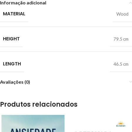
Informação adicional
MATERIAL
Wood
HEIGHT
79.5 cm
LENGTH
46.5 cm
Avaliações (0)
Produtos relacionados