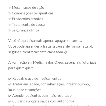
✨ Mecanismos de ação
✨ Combinações terapêuticas
✨ Protocolos prontos
✨ Tratamento de causa
✨ Segurança clínica
Você não precisa mais apenas apagar sintomas.
Você pode aprender a tratar a causa, de forma natural,
segura e cientificamente embasada 🌿
A Formação em Medicina dos Óleos Essenciais foi criada
para quem quer:
✔️ Reduzir o uso de medicamentos
✔️ Tratar ansiedade, dor, inflamação, intestino, sono,
imunidade e emoções
✔️ Atender pacientes com mais resultado
✔️ Cuidar da própria saúde com autonomia