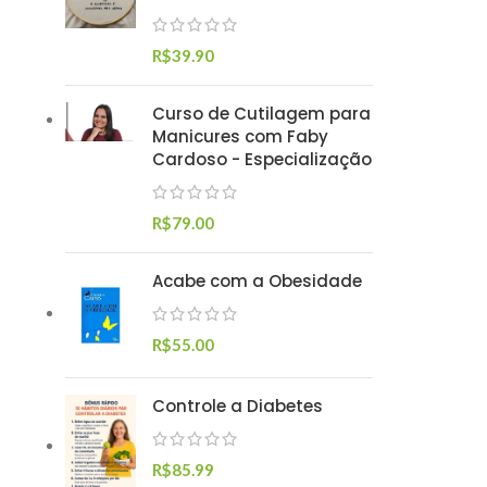
R$
39.90
Curso de Cutilagem para
Manicures com Faby
Cardoso - Especialização
R$
79.00
Acabe com a Obesidade
R$
55.00
Controle a Diabetes
R$
85.99