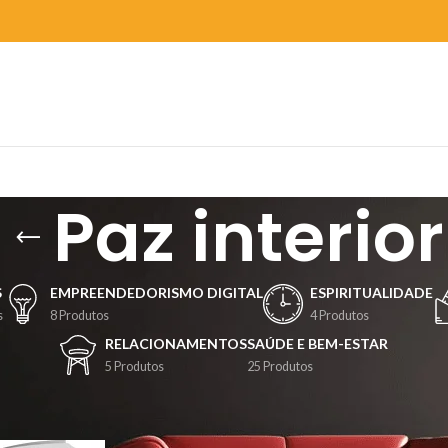
Paz interior
S
EMPREENDEDORISMO DIGITAL
ESPIRITUALIDADE
s
8 Produtos
4 Produtos
RELACIONAMENTOS
SAÚDE E BEM-ESTAR
5 Produtos
25 Produtos
Mostrar