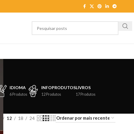
IDIOMA
INFOPRODUTOS
LIVROS
6 Produtos
12 Produtos
17 Produtos
9
12
18
24