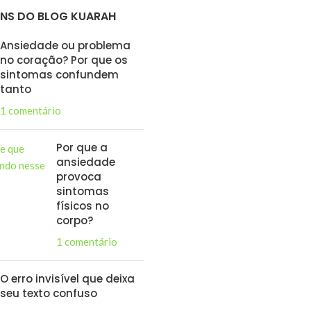
NS DO BLOG KUARAH
Ansiedade ou problema
no coração? Por que os
sintomas confundem
tanto
1 comentário
Por que a
ansiedade
provoca
sintomas
físicos no
corpo?
1 comentário
O erro invisível que deixa
seu texto confuso