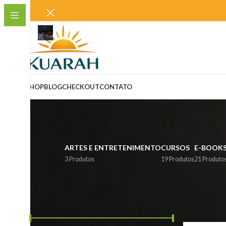
SHOP
BLOG
CHECKOUT
CONTATO
ARTES E ENTRETENIMENTO
CURSOS
E-BOOK
3 Produtos
19 Produtos
21 Produto
FILTRAR PRODUTOS POR PREÇO.