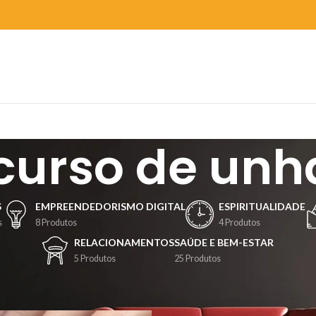
curso de unh
S
EMPREENDEDORISMO DIGITAL
ESPIRITUALIDADE
s
8 Produtos
4 Produtos
RELACIONAMENTOS
SAÚDE E BEM-ESTAR
5 Produtos
25 Produtos
Mostrar