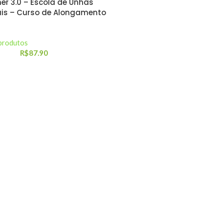
ner 3.0 – Escola de Unhas
ais – Curso de Alongamento
produtos
R$
87.90