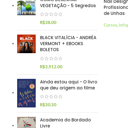
Nail Desig
VEGETAÇÃO - 5 Segredos
Profission
de Unhas
R$
38.00
Cursos
,
Info
BLACK VITALÍCIA - ANDRÉA
VERMONT + EBOOKS
BOLETOS
R$
3,912.00
Ainda estou aqui - O livro
que deu origem ao filme
R$
30.30
Academia do Bordado
Livre