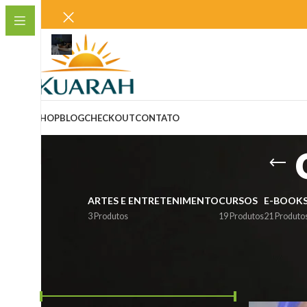
SHOP
BLOG
CHECKOUT
CONTATO
ARTES E ENTRETENIMENTO
CURSOS
E-BOOK
3 Produtos
19 Produtos
21 Produto
FILTRAR PRODUTOS POR PREÇO.