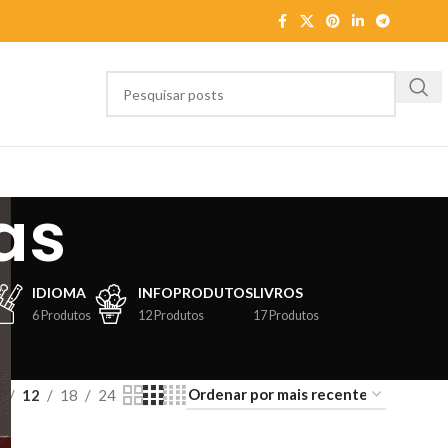
as
IDIOMA
INFOPRODUTOS
LIVROS
6 Produtos
12 Produtos
17 Produtos
9
12
18
24