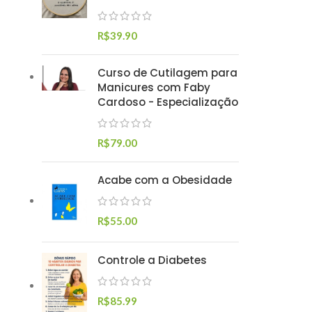
R$
39.90
Curso de Cutilagem para
Manicures com Faby
Cardoso - Especialização
R$
79.00
Acabe com a Obesidade
R$
55.00
Controle a Diabetes
R$
85.99