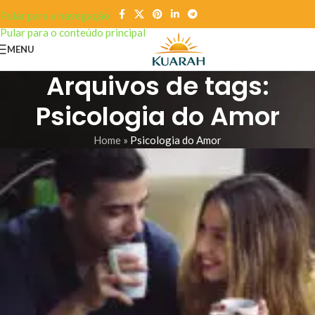
Pular para a navegação
Pular para o conteúdo principal
MENU
Arquivos de tags:
Psicologia do Amor
Home
»
Psicologia do Amor