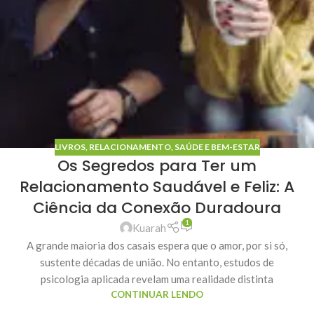
LIVROS
,
RELACIONAMENTO
,
SAÚDE E BEM-ESTAR
Os Segredos para Ter um
Relacionamento Saudável e Feliz: A
Ciência da Conexão Duradoura
1
Kuarah
A grande maioria dos casais espera que o amor, por si só,
sustente décadas de união. No entanto, estudos de
psicologia aplicada revelam uma realidade distinta
CONTINUAR LENDO