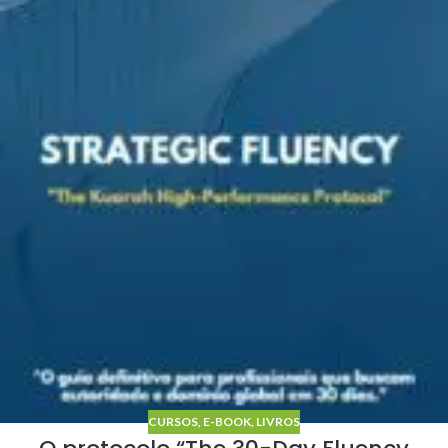
CURSOS
,
E-BOOK
,
LIVROS