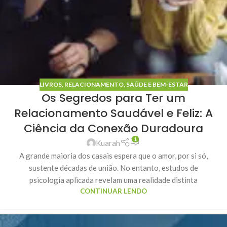
LIVROS
,
RELACIONAMENTO
,
SAÚDE E BEM-ESTAR
Os Segredos para Ter um
Relacionamento Saudável e Feliz: A
Ciência da Conexão Duradoura
1
Kuarah
A grande maioria dos casais espera que o amor, por si só,
sustente décadas de união. No entanto, estudos de
psicologia aplicada revelam uma realidade distinta
CONTINUAR LENDO