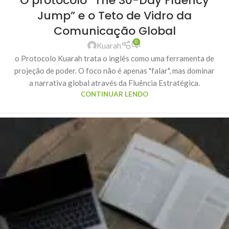
O protocolo “The 30-Day Fluency
Jump” e o Teto de Vidro da
Comunicação Global
0
Kuarah
o Protocolo Kuarah trata o inglês como uma ferramenta de
projeção de poder. O foco não é apenas "falar", mas dominar
a narrativa global através da Fluência Estratégica.
CONTINUAR LENDO