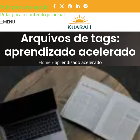
Pular para a navegação
Pular para o conteúdo principal
MENU
Arquivos de tags:
aprendizado acelerado
Home
»
aprendizado acelerado