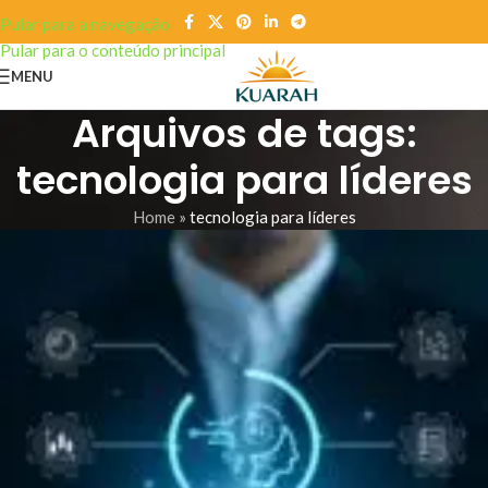
Pular para a navegação
Pular para o conteúdo principal
MENU
Arquivos de tags:
tecnologia para líderes
Home
»
tecnologia para líderes