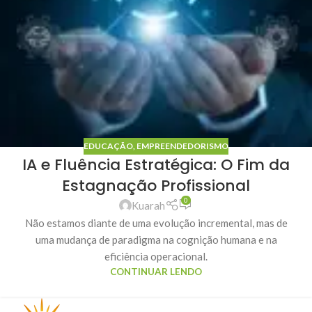
EDUCAÇÃO
,
EMPREENDEDORISMO
IA e Fluência Estratégica: O Fim da
Estagnação Profissional
0
Kuarah
Não estamos diante de uma evolução incremental, mas de
uma mudança de paradigma na cognição humana e na
eficiência operacional.
CONTINUAR LENDO