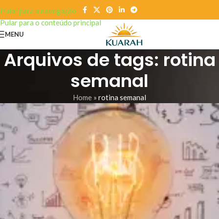
Pular para a navegação
Pular para o conteúdo principal
MENU
Arquivos de tags: rotina
semanal
Home
»
rotina semanal