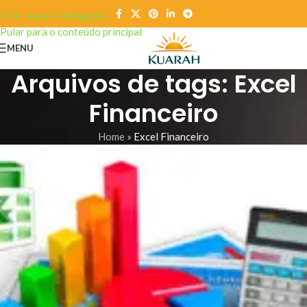
Pular para a navegação
Pular para o conteúdo principal
MENU
Arquivos de tags: Excel
Financeiro
Home
»
Excel Financeiro