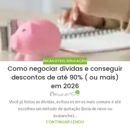
DICAS ÚTEIS
,
EDUCAÇÃO
Como negociar dívidas e conseguir
descontos de até 90% ( ou mais)
em 2026
0
Kuarah
Você já listou as dívidas, evitou os erros mais comuns e até
escolheu um método de quitação (bola de neve ou
avalanche)…
CONTINUAR LENDO